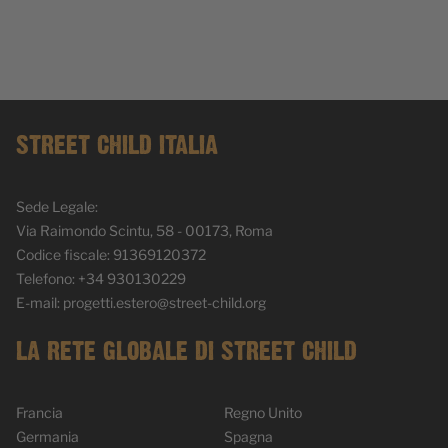
STREET CHILD ITALIA
Sede Legale:
Via Raimondo Scintu, 58 - 00173, Roma
Codice fiscale: 91369120372
Telefono: +34 930130229
E-mail:
progetti.estero@street-child.org
LA RETE GLOBALE DI STREET CHILD
Francia
Regno Unito
Germania
Spagna