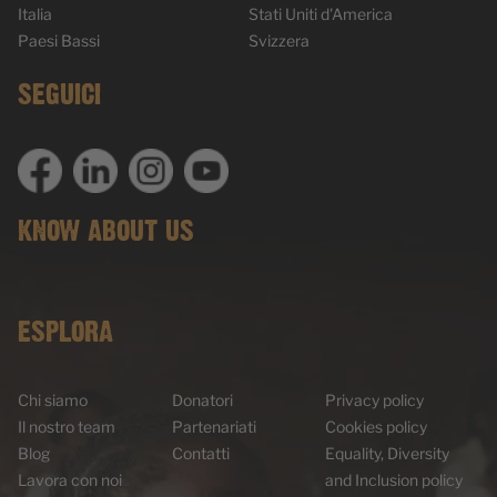
Italia
Stati Uniti d'America
Paesi Bassi
Svizzera
SEGUICI
KNOW ABOUT US
ESPLORA
Chi siamo
Donatori
Privacy policy
Il nostro team
Partenariati
Cookies policy
Blog
Contatti
Equality, Diversity
Lavora con noi
and Inclusion policy