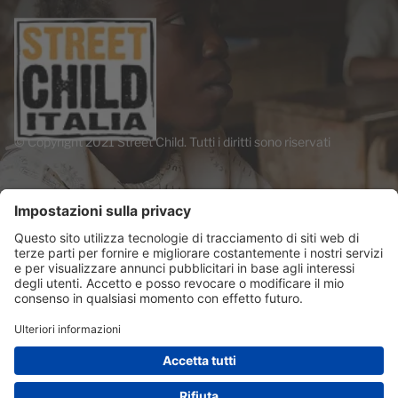
© Copyright 2021 Street Child. Tutti i diritti sono riservati