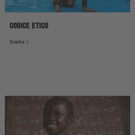
CODICE ETICO
Scarica