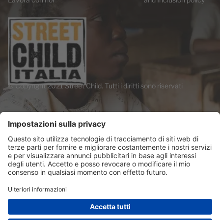
© Copyright 2021 Street Child. Tutti i diritti sono riservati