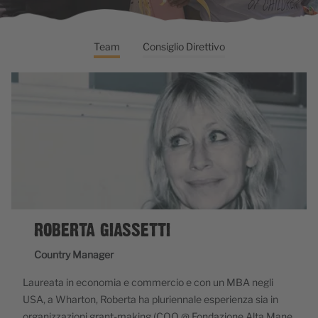
Team
Consiglio Direttivo
ROBERTA GIASSETTI
Country Manager
Laureata in economia e commercio e con un MBA negli
USA, a Wharton, Roberta ha pluriennale esperienza sia in
organizzazioni grant-making (COO @ Fondazione Alta Mane