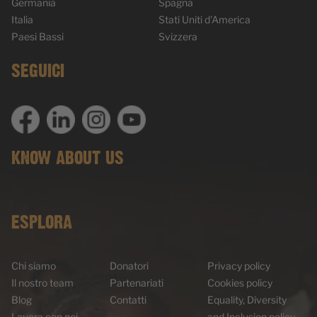
Germania
Spagna
Italia
Stati Uniti d'America
Paesi Bassi
Svizzera
SEGUICI
KNOW ABOUT US
ESPLORA
Chi siamo
Donatori
Privacy policy
Il nostro team
Partenariati
Cookies policy
Blog
Contatti
Equality, Diversity
Lavora con noi
and Inclusion policy