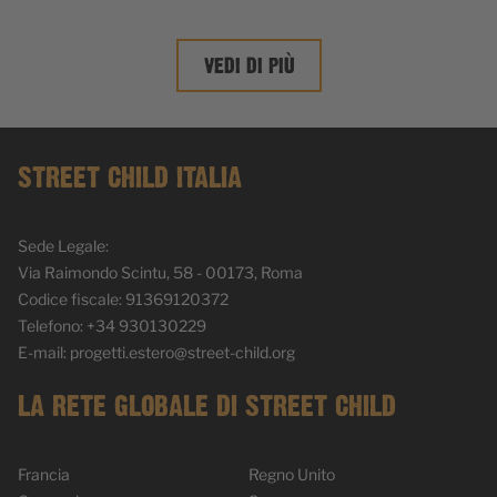
VEDI DI PIÙ
STREET CHILD ITALIA
Sede Legale:
Via Raimondo Scintu, 58 - 00173, Roma
Codice fiscale: 91369120372
Telefono: +34 930130229
E-mail:
progetti.estero@street-child.org
LA RETE GLOBALE DI STREET CHILD
Francia
Regno Unito