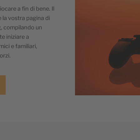
care a fin di bene. Il
 la vostra pagina di
g, compilando un
e iniziare a
ci e familiari,
orzi.