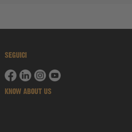
SEGUICI
KNOW ABOUT US