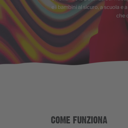
e i bambini al sicuro, a scuola 
che c
COME FUNZIONA