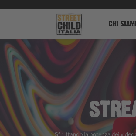
CHI SIAM
STRE
Sfruttando la potenza dei videog