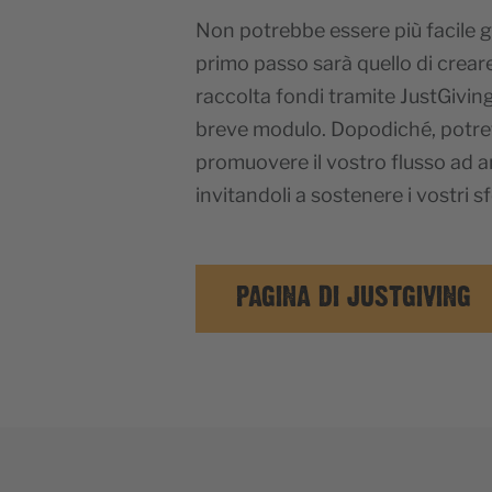
Non potrebbe essere più facile gio
primo passo sarà quello di creare
raccolta fondi tramite JustGivin
breve modulo. Dopodiché, potret
promuovere il vostro flusso ad ami
invitandoli a sostenere i vostri sf
PAGINA DI JUSTGIVING