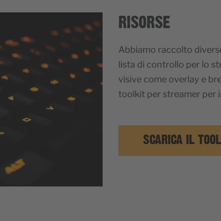
RISORSE
Abbiamo raccolto diverse 
lista di controllo per lo 
visive come overlay e bre
toolkit per streamer per i
SCARICA IL TOOL