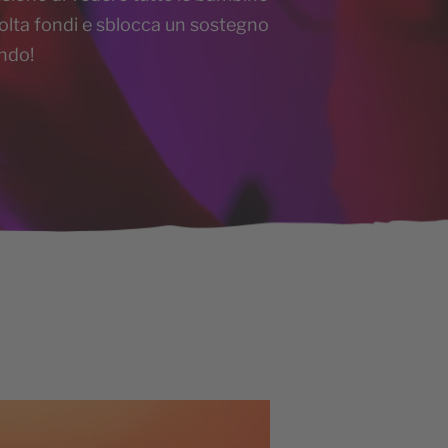
colta fondi e sblocca un sostegno
ondo!