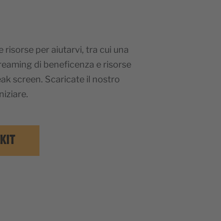
risorse per aiutarvi, tra cui una
streaming di beneficenza e risorse
ak screen. Scaricate il nostro
niziare.
KIT