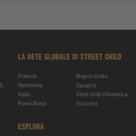
LA RETE GLOBALE DI STREET CHILD
Francia
Regno Unito
3,
Germania
Spagna
Italia
Stati Uniti d'America
Paesi Bassi
Svizzera
ESPLORA