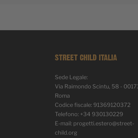
STREET CHILD ITALIA
Sede Legale:
Via Raimondo Scintu, 58 - 0017
Roma
Codice fiscale: 91369120372
Telefono: +34 930130229
E-mail:
progetti.estero@street-
child.org